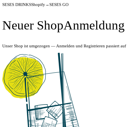
SESES DRINKS
Shopify
→
SESES GO
Neuer Shop
Anmeldung 
Unser Shop ist umgezogen — Anmelden und Registrieren passiert auf ein